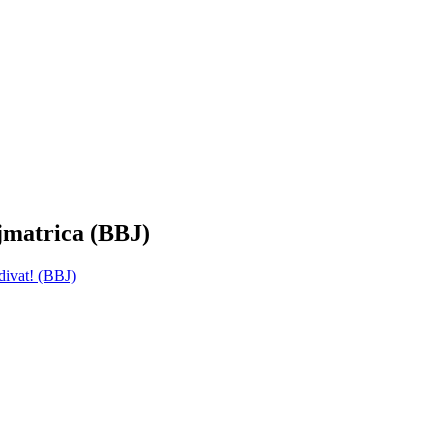
ajmatrica (BBJ)
divat! (BBJ)