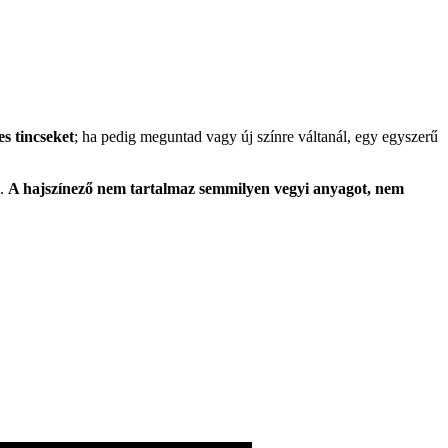
s tincseket
; ha pedig meguntad vagy új színre váltanál, egy egyszerű
z.
A hajszínező nem tartalmaz semmilyen vegyi anyagot, nem