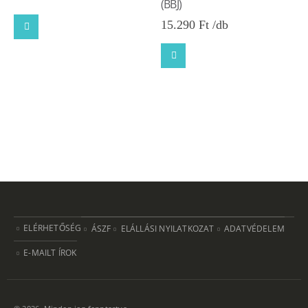
(BBJ)
15.290
Ft
ELÉRHETŐSÉG
ÁSZF
ELÁLLÁSI NYILATKOZAT
ADATVÉDELEM
E-MAILT ÍROK