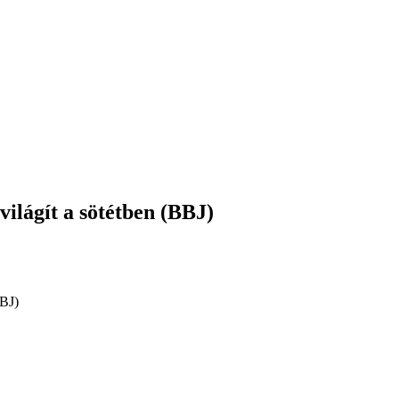
ilágít a sötétben (BBJ)
BBJ)