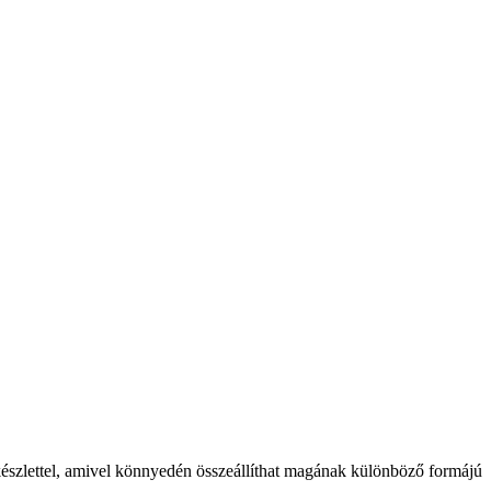
készlettel, amivel könnyedén összeállíthat magának különböző formájú