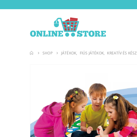
SHOP
JÁTÉKOK
,
FIÚS JÁTÉKOK
,
KREATÍV ÉS KÉS