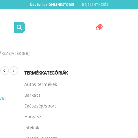
Üdvözli az ONLINESTORE!
BEJELENTKEZÉS
ÁRSASJÁTÉK (BBJ)
TERMÉKKATEGÓRIÁK
Autós termékek
Barkács
VAL
Egészség/sport
Horgász
Játékok