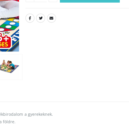
átékbirodalom a gyerekeknek.
a földre.