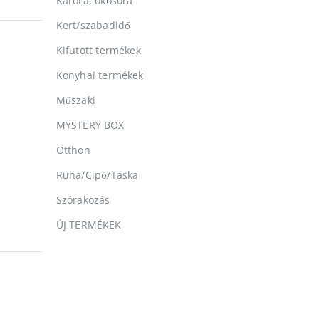
Karóra, okosóra
Kert/szabadidő
Kifutott termékek
Konyhai termékek
Műszaki
MYSTERY BOX
Otthon
Ruha/Cipő/Táska
Szórakozás
ÚJ TERMÉKEK