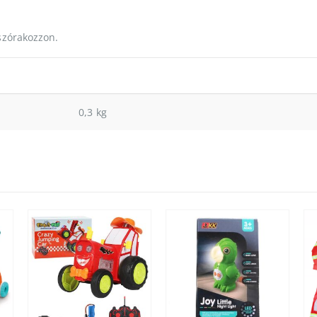
zórakozzon.
0,3 kg