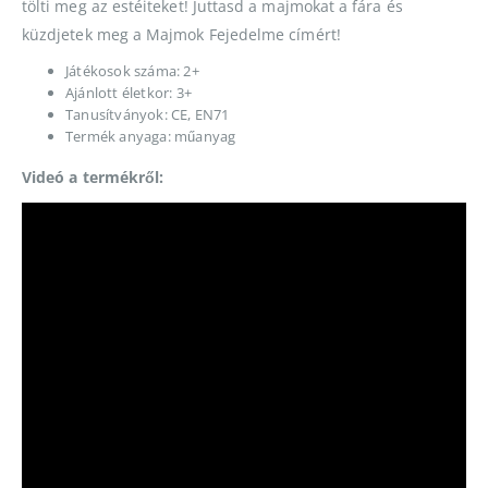
tölti meg az estéiteket! Juttasd a majmokat a fára és
küzdjetek meg a Majmok Fejedelme címért!
Játékosok száma: 2+
Ajánlott életkor: 3+
Tanusítványok: CE, EN71
Termék anyaga: műanyag
Videó a termékről: